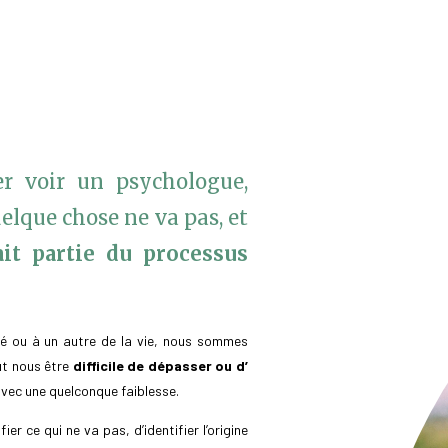
er voir un psychologue,
uelque chose ne va pas, et
ait partie du processus
né ou à un autre de la vie, nous sommes
eut nous être
difficile de dépasser ou d’
 avec une quelconque faiblesse.
er ce qui ne va pas, d’identifier l’origine