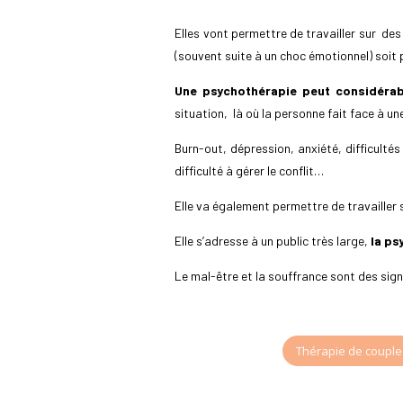
Elles vont permettre de travailler sur d
(souvent suite à un choc émotionnel) soit 
Une psychothérapie peut considérab
situation, là où la personne fait face à une
Burn-out, dépression, anxiété, difficulté
difficulté à gérer le conflit…
Elle va également permettre de travailler 
Elle s’adresse à un public très large,
la ps
Le mal-être et la souffrance sont des sig
Thérapie de couple