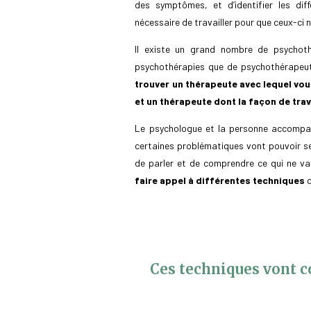
des symptômes, et d’identifier les dif
nécessaire de travailler pour que ceux-ci n’
Il existe un grand nombre de psychoth
psychothérapies que de psychothérapeut
trouver un thérapeute avec lequel vou
et un thérapeute dont la façon de trav
Le psychologue et la personne accompag
certaines problématiques vont pouvoir se
de parler et de comprendre ce qui ne v
faire appel à différentes techniques
q
Ces techniques vont co