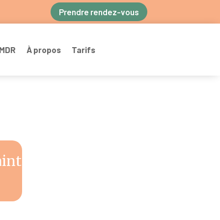
Prendre rendez-vous
EMDR
À propos
Tarifs
aint