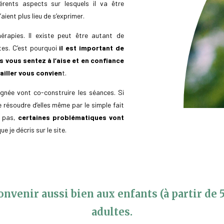
férents aspects sur lesquels il va être
aient plus lieu de s’exprimer.
érapies. Il existe peut être autant de
es. C’est pourquoi
il est important de
s vous sentez à l’aise et en confiance
ailler vous convien
t.
née vont co-construire les séances. Si
 résoudre d’elles même par le simple fait
a pas,
certaines problématiques vont
ue je décris sur le site.
nvenir aussi bien aux enfants (à partir de 
adultes.