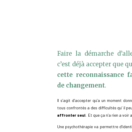
Faire la démarche d’all
c’est déjà accepter que q
cette reconnaissance f
de changement
.
Il s’agit d’accepter qu’a un moment don
tous confrontés a des difficultés qu’ il p
affronter seul
. Et que ça n’a rien a voir
Une psychothérapie va permettre d’identifi