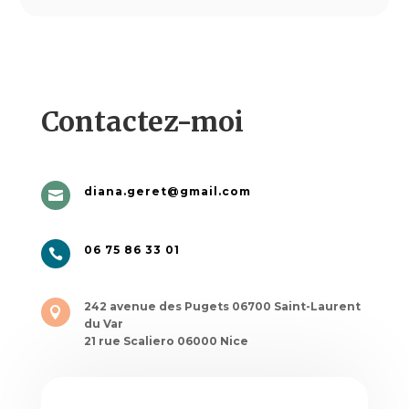
Contactez-moi
diana.geret@gmail.com

06 75 86 33 01

242 avenue des Pugets 06700 Saint-Laurent

du Var
21 rue Scaliero 06000 Nice