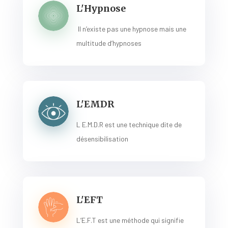
L'Hypnose
Il n’existe pas une hypnose mais une
multitude d’hypnoses
L'EMDR
L E.M.D.R est une technique dite de
désensibilisation
L'EFT
L’E.F.T est une méthode qui signifie