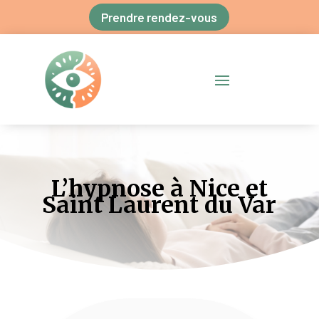
Prendre rendez-vous
L’hypnose à Nice et
Saint Laurent du Var